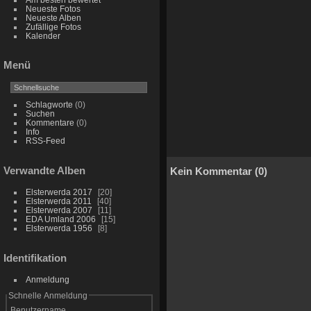
Neueste Fotos
Neueste Alben
Zufällige Fotos
Kalender
Menü
Schlagworte
(0)
Suchen
Kommentare
(0)
Info
RSS-Feed
Verwandte Alben
Kein Kommentar (0)
Elsterwerda 2017
20
Elsterwerda 2011
40
Elsterwerda 2007
11
EDA Umland 2006
15
Elsterwerda 1956
8
Identifikation
Anmeldung
Schnelle Anmeldung
Benutzername