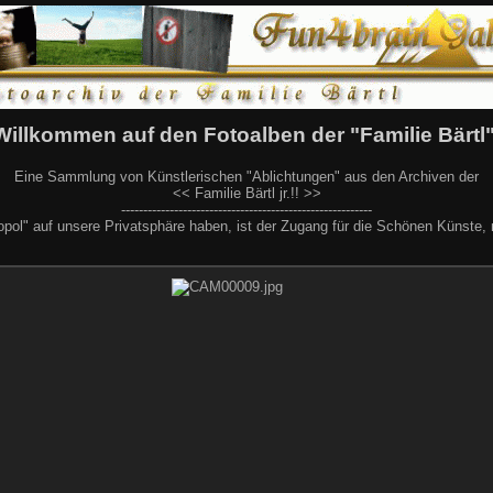
Willkommen auf den Fotoalben der "Familie Bärtl"
Eine Sammlung von Künstlerischen "Ablichtungen" aus den Archiven der
<< Familie Bärtl jr.!! >>
---------------------------------------------------------
pol" auf unsere Privatsphäre haben, ist der Zugang für die Schönen Künste, nu